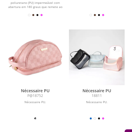
poliuretano (PU) impermeável com
abertura em 180 graus que remete ao
formato de uma concha....
Nécessaire PU
Nécessaire PU
P@18752
18811
Nécessaire PU.
Nécessaire PU.