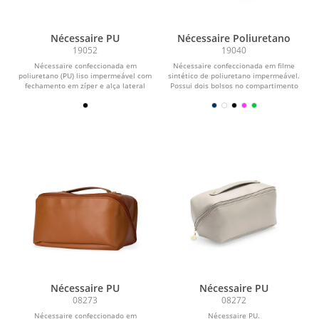
Nécessaire PU
Nécessaire Poliuretano
19052
19040
Nécessaire confeccionada em
Nécessaire confeccionada em filme
poliuretano (PU) liso impermeável com
sintético de poliuretano impermeável.
fechamento em zíper e alça lateral
Possui dois bolsos no compartimento
para transporte.
interno...
Nécessaire PU
Nécessaire PU
08273
08272
Nécessaire confeccionado em
Nécessaire PU.