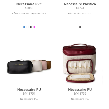
Nécessaire PVC
Nécessaire Plástica
Impermeável
18808
18774
Nécessaire PVC Impermeável.
Nécessaire Plástica.
Nécessaire PU
Nécessaire PU
E@18751
E@18756
Nécessaire PU.
Nécessaire PU.