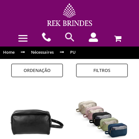
Home
Nécessaires
PU
ORDENAÇÃO
FILTROS