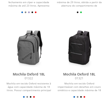
fechamento em zíper e capacidade
máxima de 29 litros, obtida a partir da
máxima de até 23 litros. Apresenta
abertura do compartimento de
divisória interna...
expansão....
Mochila Oxford 18L
Mochila Oxford 18L
01322
01321
Mochila em tecido Oxford resistente à
Mochila em tecido Oxford
água com capacidade máxima de 18
impermeável com detalhes em couro
litros. Possui compartimento principal
sintético e capacidade máxima de 18
com quatro...
litros. Possui quatro...