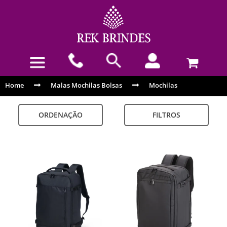
Home
Malas Mochilas Bolsas
Mochilas
ORDENAÇÃO
FILTROS