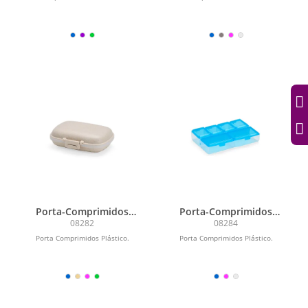
Porta-Comprimidos
Porta-Comprimidos
Plástico
Plástico
08282
08284
Porta Comprimidos Plástico.
Porta Comprimidos Plástico.