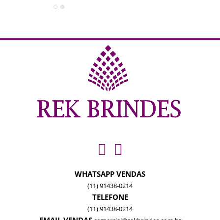
WHATSAPP VENDAS
(11) 91438-0214
TELEFONE
(11) 91438-0214