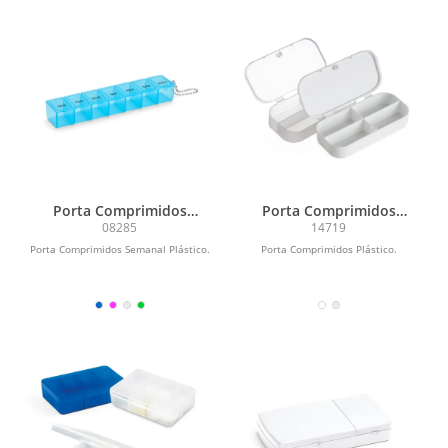
Porta Comprimidos
Porta Comprimidos
Semanal Plástico
Plástico
08285
14719
Porta Comprimidos Semanal Plástico.
Porta Comprimidos Plástico.