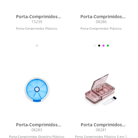
Porta-Comprimidos
Porta-Comprimidos
Plástico
Plástico
15239
08286
Porta-Comprimidos Plástico.
Porta-Comprimidos Plástico.
Porta-Comprimidos
Porta Comprimidos
Plástico
Plástico
08283
08281
Porta-Comprimidos Giratório Plástico.
Porta Comprimidos Plástico 3 em 1.