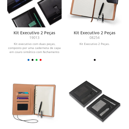
Kit Executivo 2 Peças
Kit Executivo 2 Peças
19013
08254
Kit executivo com duas peças,
Kit Executivo 2 Peças.
composto por uma caderneta de capa
em couro sintético com fechamento
magnético e cerca de...