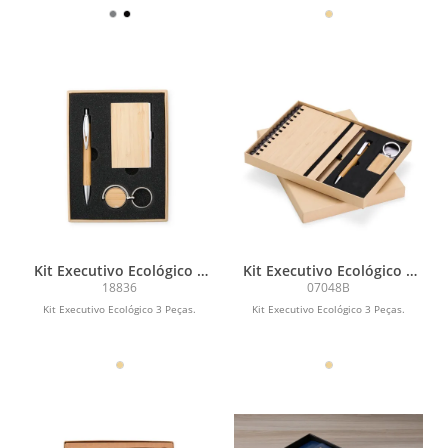
Kit Executivo Ecológico 3
Kit Executivo Ecológico 3
Peças
Peças
18836
07048B
Kit Executivo Ecológico 3 Peças.
Kit Executivo Ecológico 3 Peças.