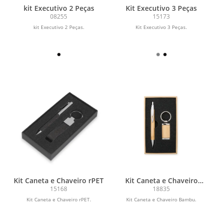
kit Executivo 2 Peças
Kit Executivo 3 Peças
08255
15173
kit Executivo 2 Peças.
Kit Executivo 3 Peças.
Kit Caneta e Chaveiro rPET
Kit Caneta e Chaveiro
Bambu
15168
18835
Kit Caneta e Chaveiro rPET.
Kit Caneta e Chaveiro Bambu.