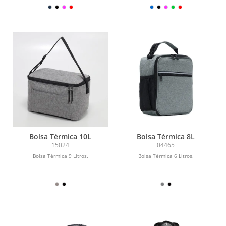
antivazamento, bolso frontal e bolsos
de...
Bolsa Térmica 10L
Bolsa Térmica 8L
15024
04465
Bolsa Térmica 9 Litros.
Bolsa Térmica 6 Litros.