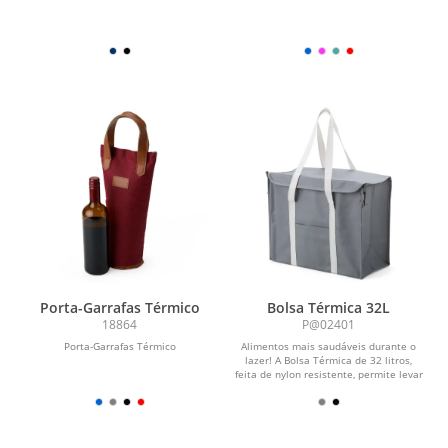
Porta-Garrafas Térmico
Bolsa Térmica 32L
18864
P@02401
Porta-Garrafas Térmico
Alimentos mais saudáveis durante o
lazer! A Bolsa Térmica de 32 litros,
feita de nylon resistente, permite levar
petiscos,...