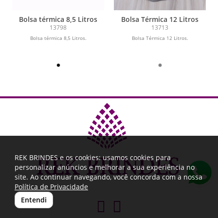
Bolsa térmica 8,5 Litros
Bolsa Térmica 12 Litros
13798
13713
Bolsa térmica 8,5 Litros.
Bolsa Térmica 12 Litros.
REK BRINDES e os cookies: usamos cookies para
personalizar anúncios e melhorar a sua experiência no
site. Ao continuar navegando, você concorda com a nossa
Política de Privacidade
Entendi