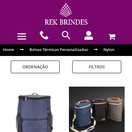
Home
Bolsas Térmicas Personalizadas
Nylon
ORDENAÇÃO
FILTROS