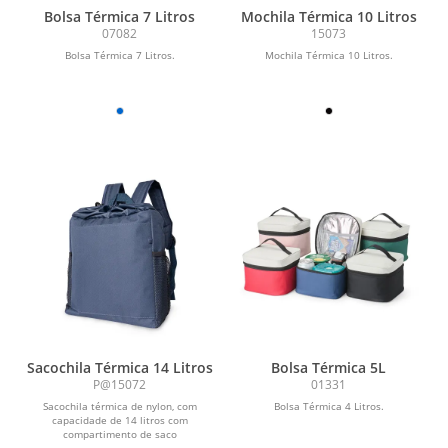
Bolsa Térmica 7 Litros
Mochila Térmica 10 Litros
07082
15073
Bolsa Térmica 7 Litros.
Mochila Térmica 10 Litros.
Sacochila Térmica 14 Litros
Bolsa Térmica 5L
P@15072
01331
Sacochila térmica de nylon, com
Bolsa Térmica 4 Litros.
capacidade de 14 litros com
compartimento de saco