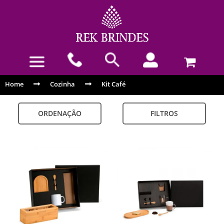
Home
Cozinha
Kit Café
ORDENAÇÃO
FILTROS