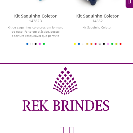
Kit Saquinho Coletor
Kit Saquinho Coletor
14382B
14382
Kit de saquinhos coletores em formato
Kit Saquinho Coletor.
de osso. Feito em plástico, possui
abertura rosqueável que permite
encaixar o refil,...