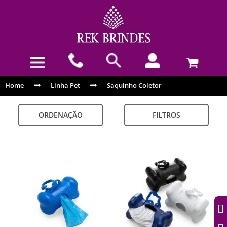
Home
Linha Pet
Saquinho Coletor
ORDENAÇÃO
FILTROS