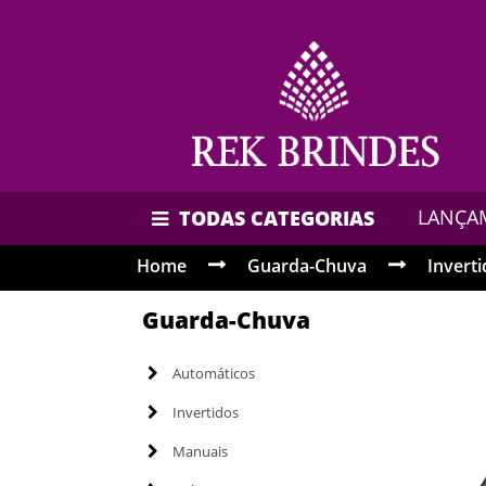
LANÇA
TODAS CATEGORIAS
Home
Guarda-Chuva
Invert
Guarda-Chuva
Automáticos
Invertidos
Manuais