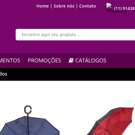
Home |
Sobre nós |
Contato
(11) 9143
MENTOS
PROMOÇÕES
CATÁLOGOS
idos