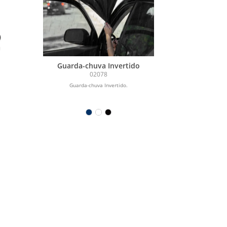
o
Guarda-chuva Invertido
02078
Guarda-chuva Invertido.