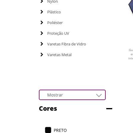
Nylon
Plástico
Poliéster
Proteção UV
Varetas Fibra de Vidro
Gu
Varetas Metal
e
int
Cores
PRETO