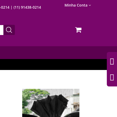
Minha Conta
8-0214
| (11) 91438-0214