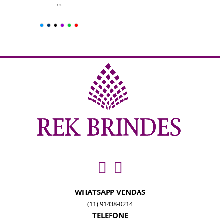
cm.
WHATSAPP VENDAS
(11) 91438-0214
TELEFONE