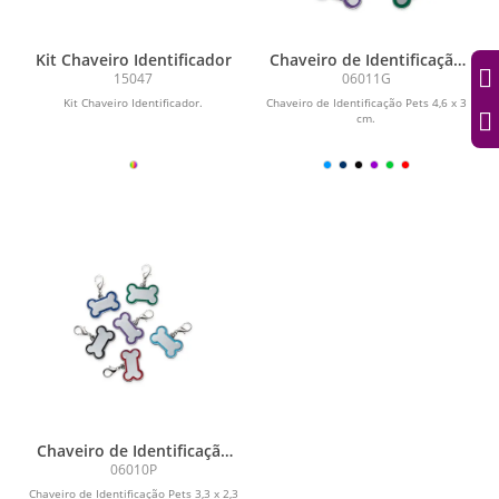
Kit Chaveiro Identificador
Chaveiro de Identificação
Pets
15047
06011G
Kit Chaveiro Identificador.
Chaveiro de Identificação Pets 4,6 x 3
cm.
Chaveiro de Identificação
Pets
06010P
Chaveiro de Identificação Pets 3,3 x 2,3