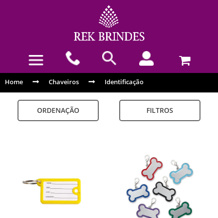
Home
Chaveiros
Identificação
ORDENAÇÃO
FILTROS