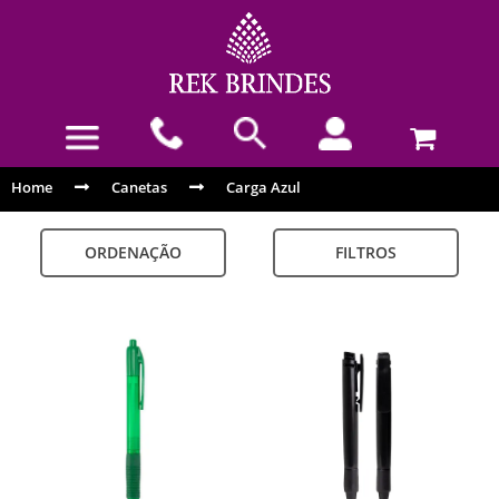
Home
Canetas
Carga Azul
ORDENAÇÃO
FILTROS