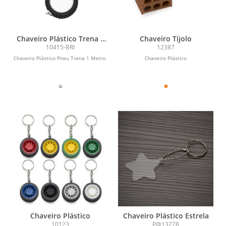
Chaveiro Plástico Trena 1
Chaveiro Tijolo
Metro
10415-BRI
12387
Chaveiro Plástico Pneu Trena 1 Metro.
Chaveiro Plástico
Chaveiro Plástico
Chaveiro Plástico Estrela
10123
P@13278