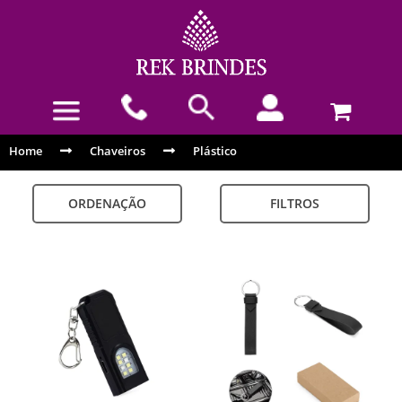
Home
Chaveiros
Plástico
ORDENAÇÃO
FILTROS