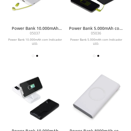
Power Bank 10.000mAh
Power Bank 5.000mAh com
com Indicador LED
Indicador LED
05037
05036
Power Bank 10.000mAh com Indicador
Power Bank 5.000mAh com Indicador
LED.
LED.
Power Bank 10.000mAh
Power Bank 8000mAh com