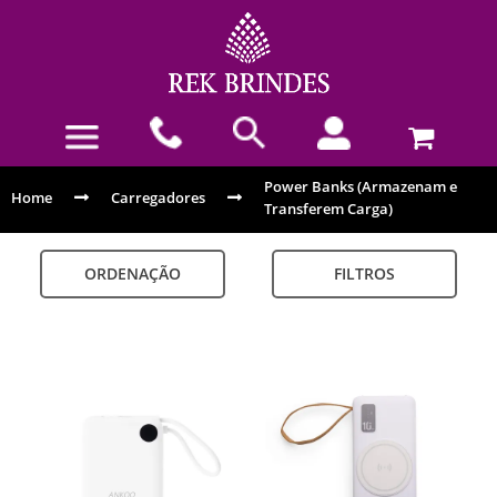
Power Banks (Armazenam e
Home
Carregadores
Transferem Carga)
ORDENAÇÃO
FILTROS