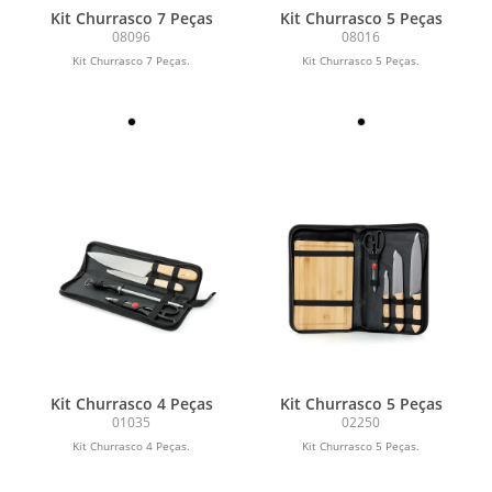
Kit Churrasco 7 Peças
Kit Churrasco 5 Peças
08096
08016
Kit Churrasco 7 Peças.
Kit Churrasco 5 Peças.
Kit Churrasco 4 Peças
Kit Churrasco 5 Peças
01035
02250
Kit Churrasco 4 Peças.
Kit Churrasco 5 Peças.