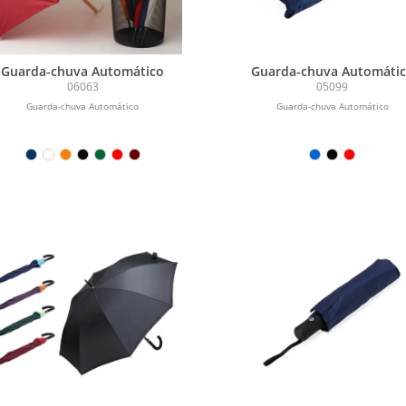
Guarda-chuva Automático
Guarda-chuva Automáti
06063
05099
Guarda-chuva Automático
Guarda-chuva Automático