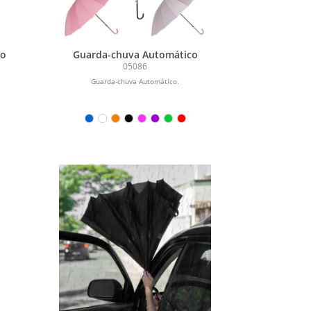
co
Guarda-chuva Automático
05086
Guarda-chuva Automático.