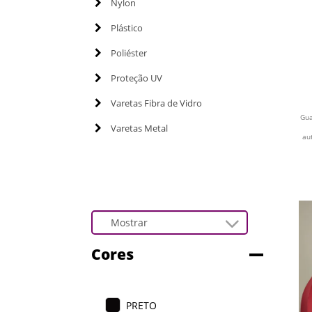
Nylon
Plástico
Poliéster
Proteção UV
Varetas Fibra de Vidro
Gua
Varetas Metal
au
Cores
PRETO