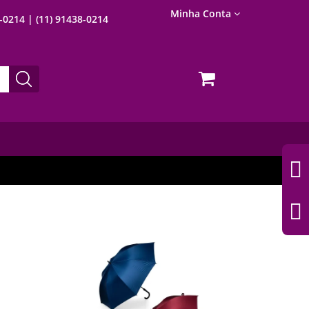
Minha Conta
8-0214
| (11) 91438-0214