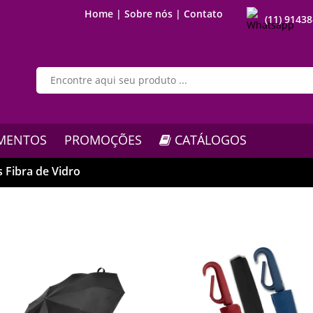
Home |
Sobre nós |
Contato
(11) 9143
MENTOS
PROMOÇÕES
CATÁLOGOS
 Fibra de Vidro