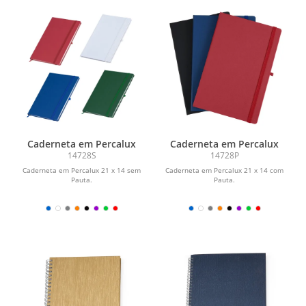
Caderneta em Percalux
Caderneta em Percalux
14728S
14728P
Caderneta em Percalux 21 x 14 sem
Caderneta em Percalux 21 x 14 com
Pauta.
Pauta.