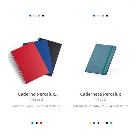
Caderno Percalux
Caderneta Percalux
Emborrachado
14209B
14882
Caderno Percalux Emborrachado.
Caderneta Percalux 21 x 14 com Pauta.