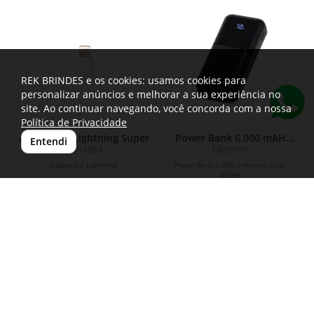
REK BRINDES e os cookies: usamos cookies para
personalizar anúncios e melhorar a sua experiência no
site. Ao continuar navegando, você concorda com a nossa
Política de Privacidade
Adaptador Lightning Super
Power Bank 6.000 mAH
Entendi
com Duas Saídas
P@14884
E@08079
Adaptador Lightning.
Power Bank 6.000 mAH com Duas
Saídas