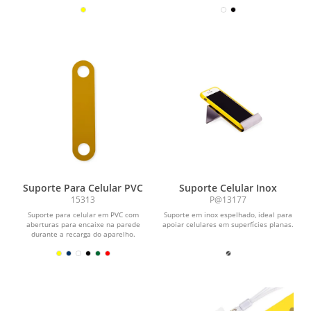
para Lightning, USB-C,...
Suporte Para Celular PVC
Suporte Celular Inox
15313
P@13177
Suporte para celular em PVC com
Suporte em inox espelhado, ideal para
aberturas para encaixe na parede
apoiar celulares em superfícies planas.
durante a recarga do aparelho.