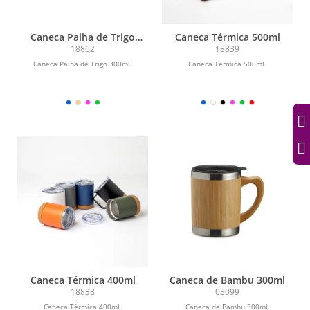
Caneca Palha de Trigo
Caneca Térmica 500ml
300ml
18862
18839
Caneca Palha de Trigo 300ml.
Caneca Térmica 500ml.
Caneca Térmica 400ml
Caneca de Bambu 300ml
18838
03099
Caneca Térmica 400ml.
Caneca de Bambu 300ml.