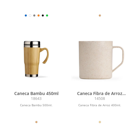
Caneca Bambu 450ml
Caneca Fibra de Arroz
400ml
18643
14508
Caneca Bambu 500ml.
Caneca Fibra de Arroz 400ml.