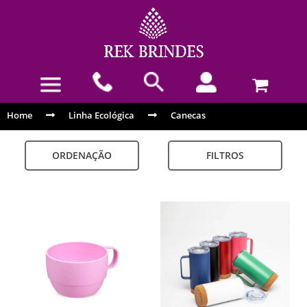
Home
Linha Ecológica
Canecas
ORDENAÇÃO
FILTROS