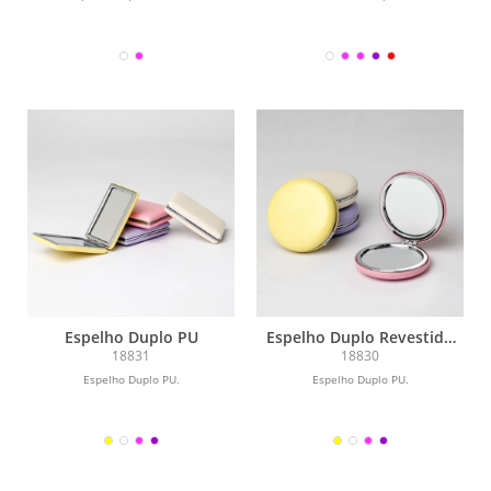
Espelho Duplo PU
Espelho Duplo Revestido
em PU
18831
18830
Espelho Duplo PU.
Espelho Duplo PU.