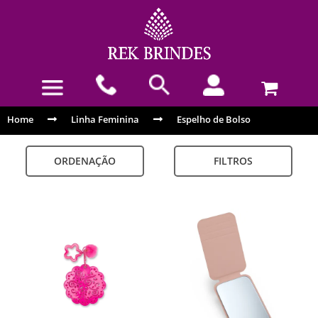
Home
Linha Feminina
Espelho de Bolso
ORDENAÇÃO
FILTROS