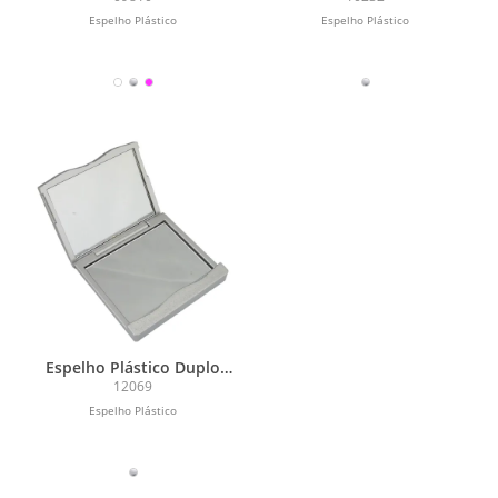
Espelho Plástico
Espelho Plástico
Espelho Plástico Duplo
Sem Aumento
12069
Espelho Plástico