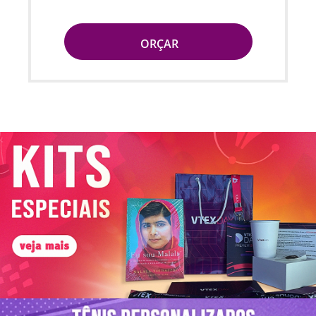
ORÇAR