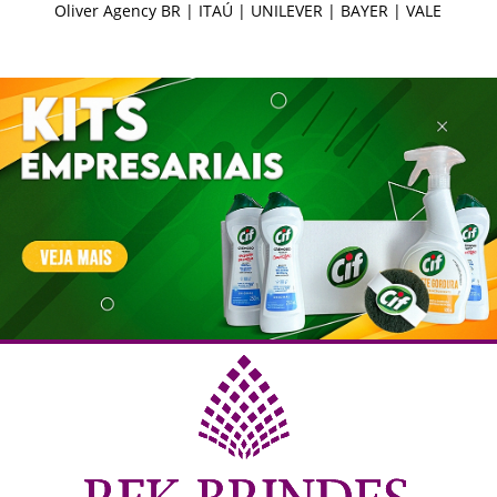
LE
Oliver Agency BR | ITAÚ | UNILEVER | BAYER | VALE