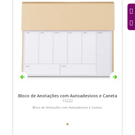
 -
Bloco de Anotações com Autoadesivos e Caneta
15222
s
Bloco de Anotações com Autoadesivos e Caneta.
Co