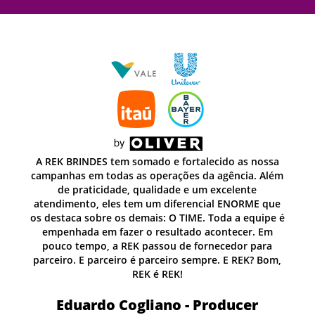
sa
A REK BRINDES tem somado e fortalecido as nossa
lém
campanhas em todas as operações da agência. Além
de praticidade, qualidade e um excelente
ue
atendimento, eles tem um diferencial ENORME que
e é
os destaca sobre os demais: O TIME. Toda a equipe é
empenhada em fazer o resultado acontecer. Em
pouco tempo, a REK passou de fornecedor para
m,
parceiro. E parceiro é parceiro sempre. E REK? Bom,
REK é REK!
Eduardo Cogliano - Producer