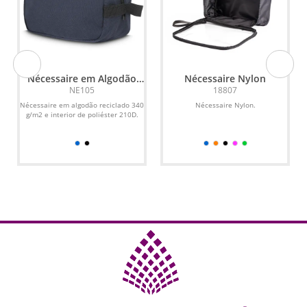
Nécessaire em Algodão
Nécessaire Nylon
Reciclado 340g/m2
NE105
18807
Nécessaire em algodão reciclado 340
Nécessaire Nylon.
g/m2 e interior de poliéster 210D.