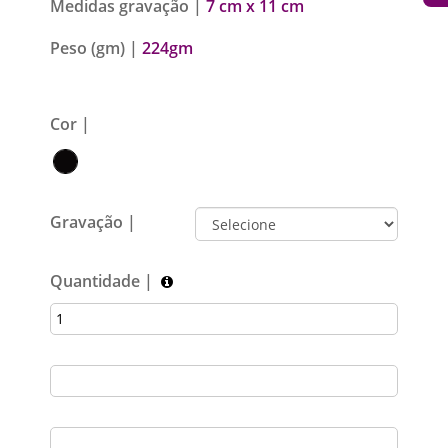
Medidas gravação |
7 cm x 11 cm
Peso (gm) |
224gm
Cor |
Gravação |
Quantidade |