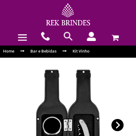
Home
Bar e Bebidas
Kit Vinho