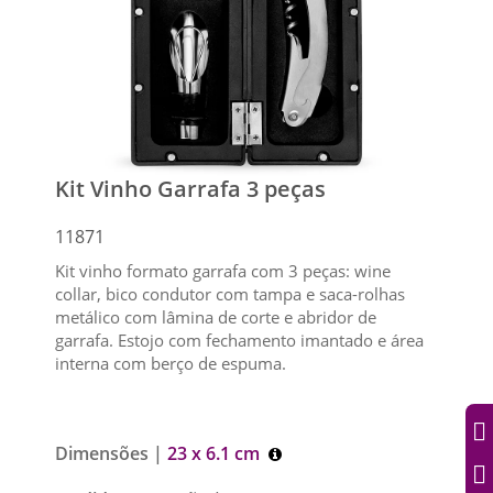
Kit Vinho Garrafa 3 peças
11871
Kit vinho formato garrafa com 3 peças: wine
collar, bico condutor com tampa e saca-rolhas
metálico com lâmina de corte e abridor de
garrafa. Estojo com fechamento imantado e área
interna com berço de espuma.
Dimensões |
23 x 6.1 cm