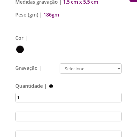
Medidas gravação |
1,5 cm x 5,5 cm
Peso (gm) |
186gm
Cor |
Gravação |
Quantidade |