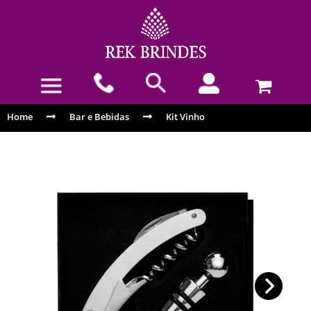
Home
Bar e Bebidas
Kit Vinho