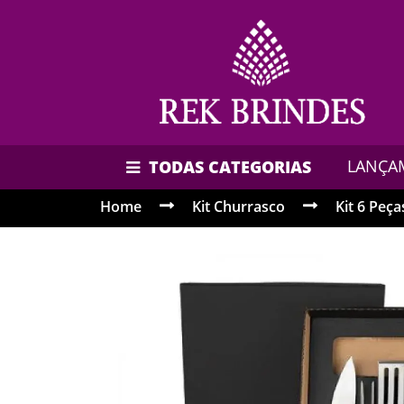
LANÇA
TODAS CATEGORIAS
Home
Kit Churrasco
Kit 6 Peça