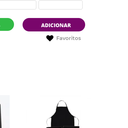
R
ADICIONAR
Favoritos