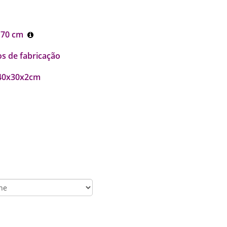
 70 cm
os de fabricação
 40x30x2cm