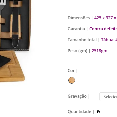
Dimensões |
425 x 327 x
Garantia |
Contra defeit
Tamanho total |
Tábua:
Peso (gm) |
2518gm
Cor |
Gravação |
Quantidade |