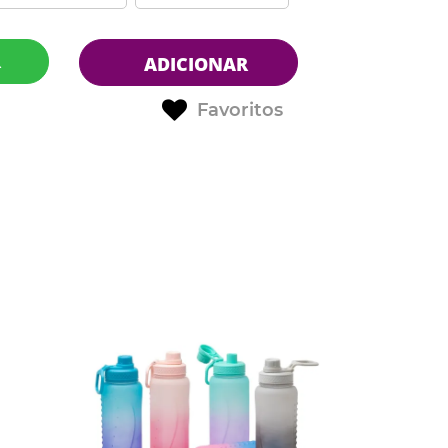
R
ADICIONAR
Favoritos