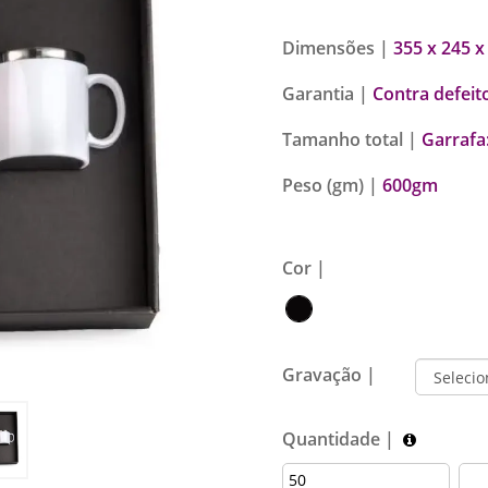
Dimensões |
355 x 245 x
Garantia |
Contra defeit
Tamanho total |
Garrafa
Peso (gm) |
600gm
Cor |
Gravação |
Quantidade |