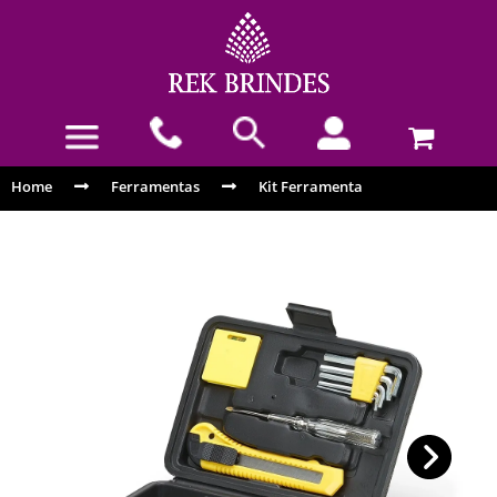
Home
Ferramentas
Kit Ferramenta