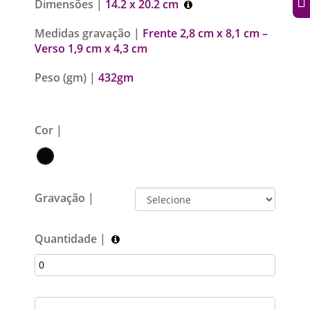
Dimensões |
14.2 x 20.2 cm
Medidas gravação |
Frente 2,8 cm x 8,1 cm –
Verso 1,9 cm x 4,3 cm
Peso (gm) |
432gm
Cor |
Gravação |
Quantidade |