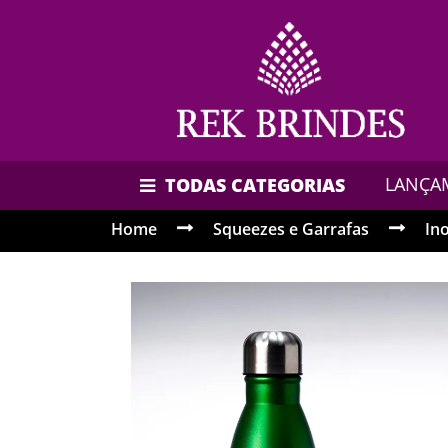
LANÇA
TODAS CATEGORIAS
Home
Squeezes e Garrafas
In