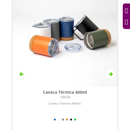
Caneca Térmica 400ml
18838
Caneca Térmica 400ml.