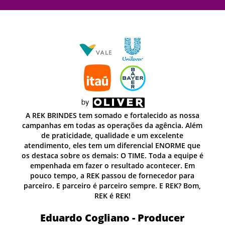
sa
A REK BRINDES tem somado e fortalecido as nossa
lém
campanhas em todas as operações da agência. Além
de praticidade, qualidade e um excelente
ue
atendimento, eles tem um diferencial ENORME que
e é
os destaca sobre os demais: O TIME. Toda a equipe é
empenhada em fazer o resultado acontecer. Em
pouco tempo, a REK passou de fornecedor para
m,
parceiro. E parceiro é parceiro sempre. E REK? Bom,
REK é REK!
Eduardo Cogliano - Producer