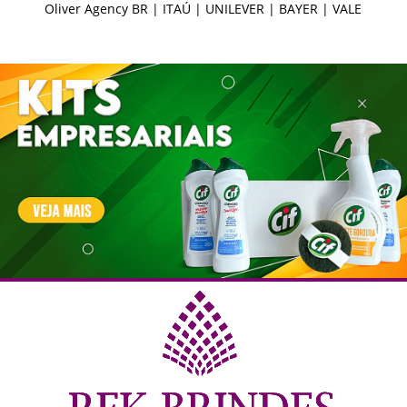
LE
Oliver Agency BR | ITAÚ | UNILEVER | BAYER | VALE