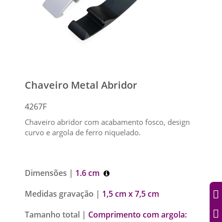
Chaveiro Metal Abridor
4267F
Chaveiro abridor com acabamento fosco, design
curvo e argola de ferro niquelado.
Dimensões |
1.6 cm
Medidas gravação |
1,5 cm x 7,5 cm
Tamanho total |
Comprimento com argola: