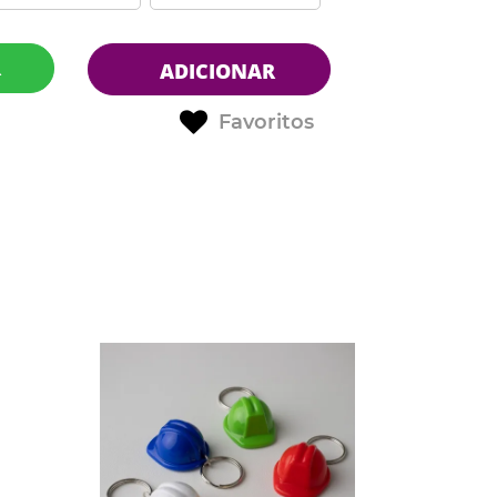
R
ADICIONAR
Favoritos