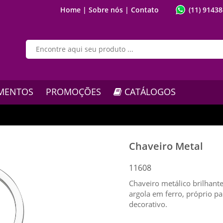
Home |
Sobre nós |
Contato
(11) 9143
MENTOS
PROMOÇÕES
CATÁLOGOS
Chaveiro Metal
11608
Chaveiro metálico brilhan
argola em ferro, próprio p
decorativo.