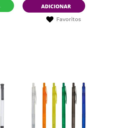
R
ADICIONAR
Favoritos