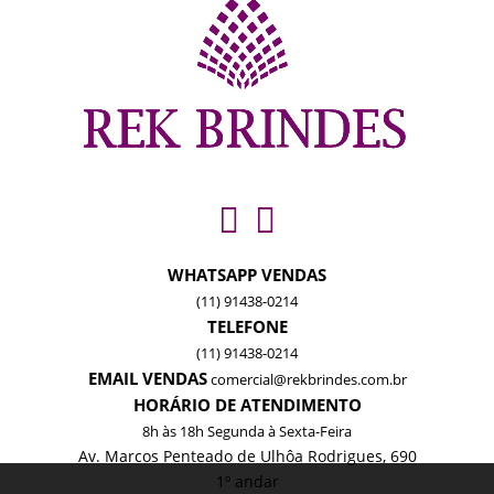
WHATSAPP VENDAS
(11) 91438-0214
TELEFONE
(11) 91438-0214
EMAIL VENDAS
comercial@rekbrindes.com.br
HORÁRIO DE ATENDIMENTO
8h às 18h Segunda à Sexta-Feira
Av. Marcos Penteado de Ulhôa Rodrigues, 690
1º andar