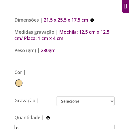
Dimensões |
21.5 x 25.5 x 17.5 cm
Medidas gravação |
Mochila: 12,5 cm x 12,5
cm/ Placa: 1 cm x 4 cm
Peso (gm) |
280gm
Cor |
Gravação |
Quantidade |