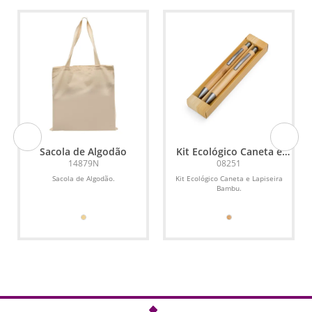
Sacola de Algodão
Kit Ecológico Caneta e
Lapiseira Bambu
14879N
08251
Sacola de Algodão.
Kit Ecológico Caneta e Lapiseira
Bambu.