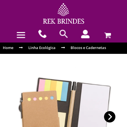
Home
Linha Ecológica
Blocos e Cadernetas