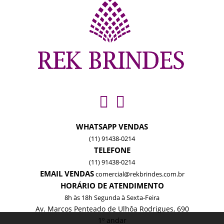
WHATSAPP VENDAS
(11) 91438-0214
TELEFONE
(11) 91438-0214
EMAIL VENDAS
comercial@rekbrindes.com.br
HORÁRIO DE ATENDIMENTO
8h às 18h Segunda à Sexta-Feira
Av. Marcos Penteado de Ulhôa Rodrigues, 690
1º andar