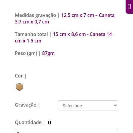
Medidas gravação |
12,5 cm x 7 cm – Caneta
3,7 cm x 0,7 cm
Tamanho total |
15 cm x 8,6 cm - Caneta 14
cm x 1,5 cm
Peso (gm) |
87gm
Cor |
Gravação |
Quantidade |